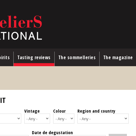
irits
Tasting reviews
The sommelleries
The magazine
IT
Vintage
Colour
Region and country
Date de degustation