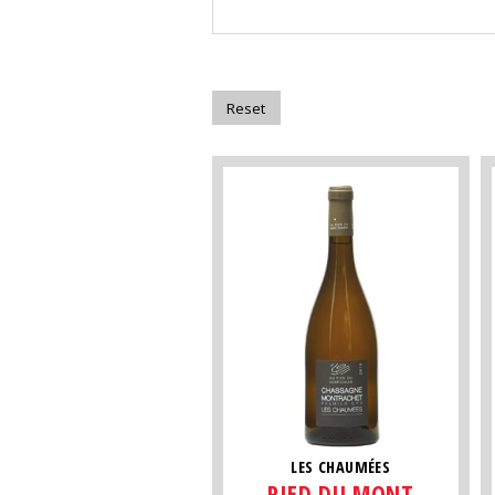
LES CHAUMÉES
PIED DU MONT