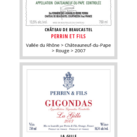
CHÂTEAU DE BEAUCASTEL
PERRIN ET FILS
Vallée du Rhône
Châteauneuf-du-Pape
Rouge
2007
LA GILLE