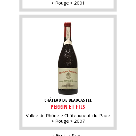
Rouge
2001
CHÂTEAU DE BEAUCASTEL
PERRIN ET FILS
Vallée du Rhône
Châteauneuf-du-Pape
Rouge
2007
« First
‹ Prev