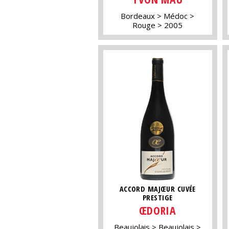
Bordeaux
Médoc
Rouge
2005
ACCORD MAJŒUR CUVÉE
PRESTIGE
ŒDORIA
Beaujolais
Beaujolais