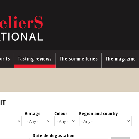
irits
Tasting reviews
The sommelleries
The magazine
IT
Vintage
Colour
Region and country
Date de degustation