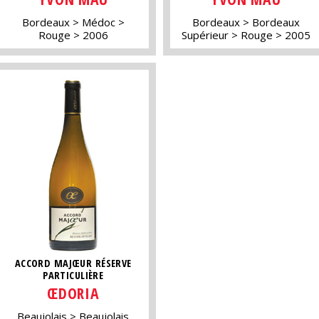
Bordeaux
Médoc
Bordeaux
Bordeaux
Rouge
2006
Supérieur
Rouge
2005
ACCORD MAJŒUR RÉSERVE
PARTICULIÈRE
ŒDORIA
Beaujolais
Beaujolais