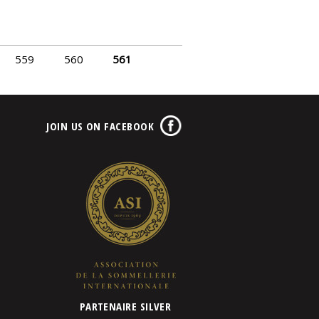
559
560
561
JOIN US ON FACEBOOK
PARTENAIRE SILVER