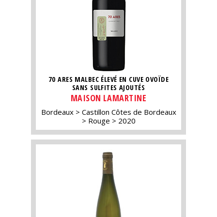
70 ARES MALBEC ÉLEVÉ EN CUVE OVOÏDE
SANS SULFITES AJOUTÉS
MAISON LAMARTINE
Bordeaux
Castillon Côtes de Bordeaux
Rouge
2020