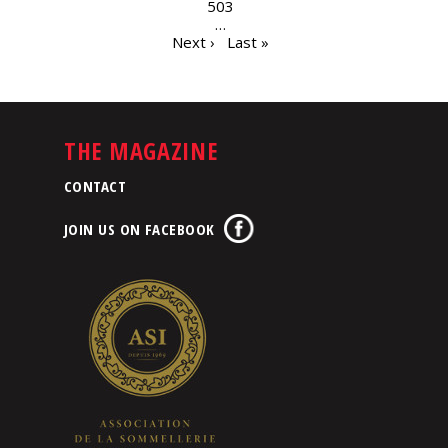
503
…
Next ›
Last »
THE MAGAZINE
CONTACT
JOIN US ON FACEBOOK