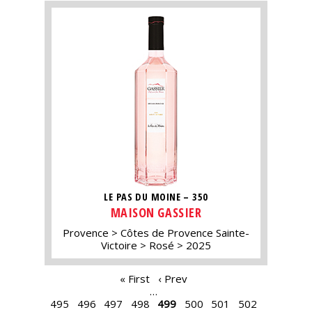
LE PAS DU MOINE – 350
MAISON GASSIER
Provence
Côtes de Provence Sainte-
Victoire
Rosé
2025
PAGES
« First
‹ Prev
…
495
496
497
498
499
500
501
502