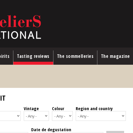
irits
Tasting reviews
The sommelleries
The magazine
IT
Vintage
Colour
Region and country
Date de degustation