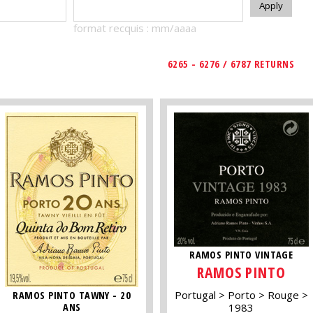
format recquis : mm/aaaa
6265 - 6276 / 6787 RETURNS
RAMOS PINTO VINTAGE
RAMOS PINTO
Portugal
Porto
Rouge
RAMOS PINTO TAWNY - 20
1983
ANS