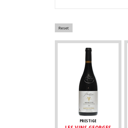
PRESTIGE
LES VINS GEORGES