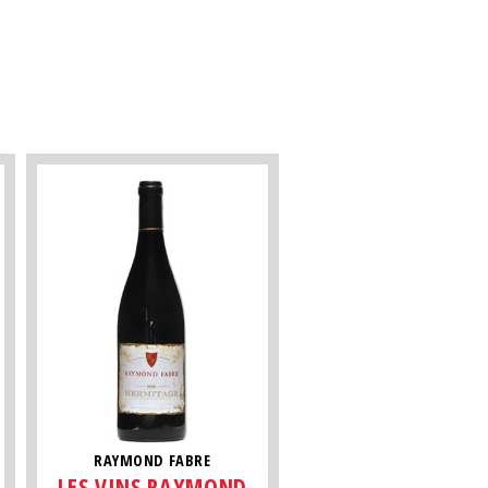
RAYMOND FABRE
LES VINS RAYMOND