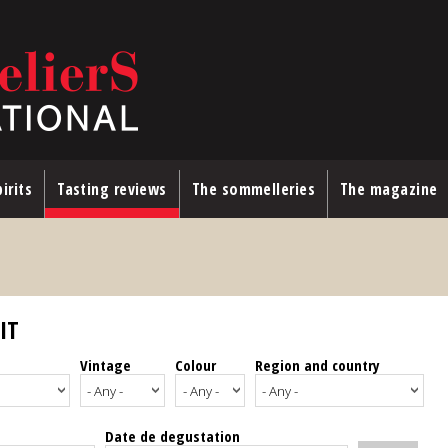
irits
Tasting reviews
The sommelleries
The magazine
IT
Vintage
Colour
Region and country
Date de degustation