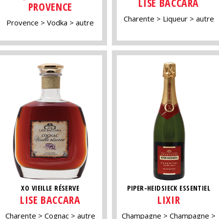
LISE BACCARA
PROVENCE
Charente
Liqueur
autre
Provence
Vodka
autre
XO VIEILLE RÉSERVE
PIPER-HEIDSIECK ESSENTIEL
LISE BACCARA
LIXIR
Charente
Cognac
autre
Champagne
Champagne