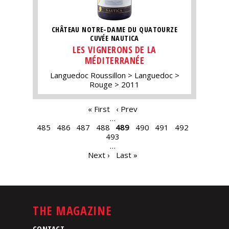
CHÂTEAU NOTRE-DAME DU QUATOURZE
CUVÉE NAUTICA
LES VIGNERONS DE LA
MÉDITERRANÉE
Languedoc Roussillon
Languedoc
Rouge
2011
PAGES
« First
‹ Prev
…
485
486
487
488
489
490
491
492
493
…
Next ›
Last »
THE MAGAZINE
CONTACT