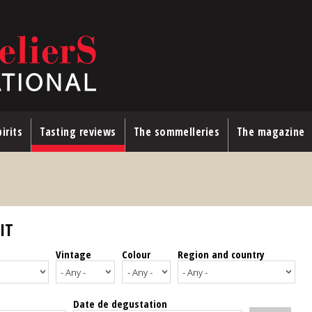
irits
Tasting reviews
The sommelleries
The magazine
IT
Vintage
Colour
Region and country
Date de degustation