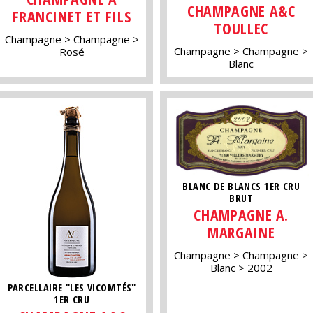
CHAMPAGNE A&C
FRANCINET ET FILS
TOULLEC
Champagne
Champagne
Champagne
Champagne
Rosé
Blanc
BLANC DE BLANCS 1ER CRU
BRUT
CHAMPAGNE A.
MARGAINE
Champagne
Champagne
Blanc
2002
PARCELLAIRE "LES VICOMTÉS"
1ER CRU