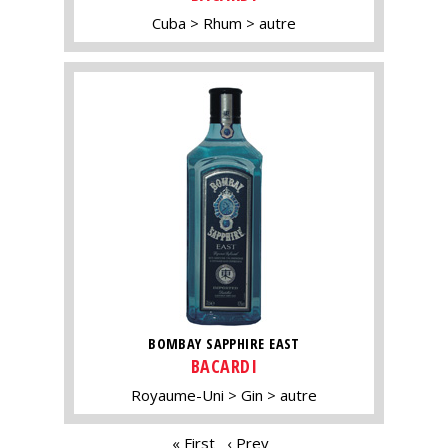
Cuba
Rhum
autre
BOMBAY SAPPHIRE EAST
BACARDI
Royaume-Uni
Gin
autre
PAGES
« First
‹ Prev