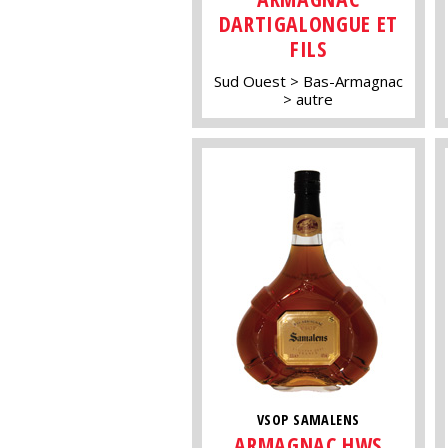
DARTIGALONGUE ET
FILS
Sud Ouest
Bas-Armagnac
autre
VSOP SAMALENS
ARMAGNAC HWS