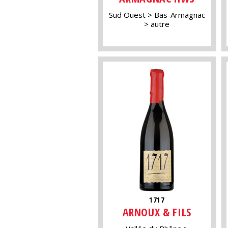
Sud Ouest
Bas-Armagnac
autre
1717
ARNOUX & FILS