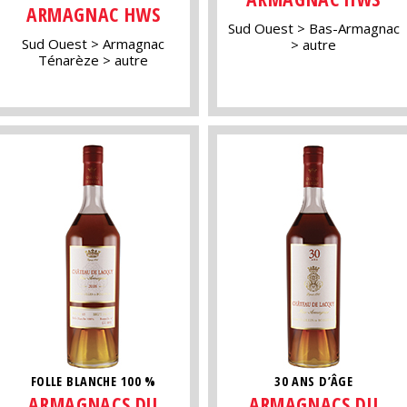
ARMAGNAC HWS
Sud Ouest
Bas-Armagnac
Sud Ouest
Armagnac
autre
Ténarèze
autre
FOLLE BLANCHE 100 %
30 ANS D’ÂGE
ARMAGNACS DU
ARMAGNACS DU