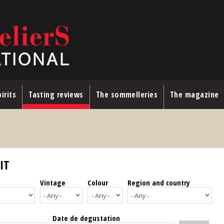
irits
Tasting reviews
The sommelleries
The magazine
IT
Vintage
Colour
Region and country
Date de degustation