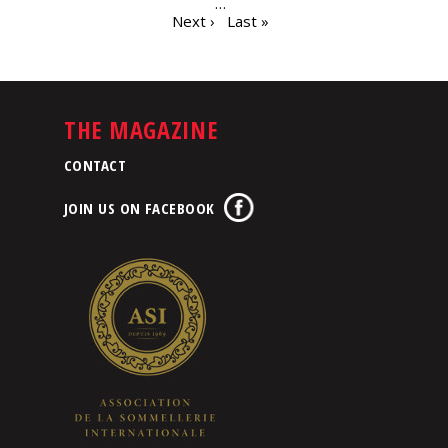
…
Next ›
Last »
THE MAGAZINE
CONTACT
JOIN US ON FACEBOOK