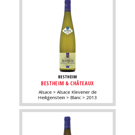
BESTHEIM
BESTHEIM & CHÂTEAUX
Alsace
Alsace Klevener de
Heiligenstein
Blanc
2013