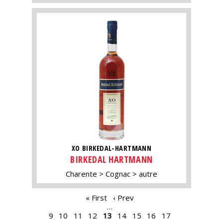
XO BIRKEDAL-HARTMANN
BIRKEDAL HARTMANN
Charente
Cognac
autre
PAGES
« First
‹ Prev
…
9
10
11
12
13
14
15
16
17