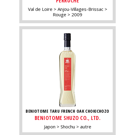
PERRUCHE
Val de Loire
Anjou-Villages-Brissac
Rouge
2009
BENIOTOME TARU FRENCH OAK CHOKICHOZO
BENIOTOME SHUZO CO., LTD.
Japon
Shochu
autre