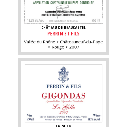
CHÂTEAU DE BEAUCASTEL
PERRIN ET FILS
Vallée du Rhône
Châteauneuf-du-Pape
Rouge
2007
LA GILLE