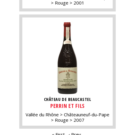
Rouge
2001
CHÂTEAU DE BEAUCASTEL
PERRIN ET FILS
Vallée du Rhône
Châteauneuf-du-Pape
Rouge
2007
« First
‹ Prev