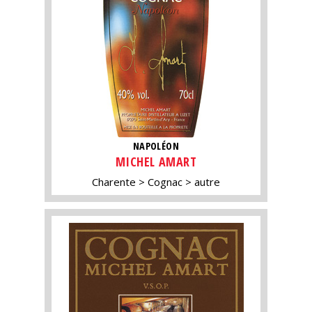
NAPOLÉON
MICHEL AMART
Charente
Cognac
autre