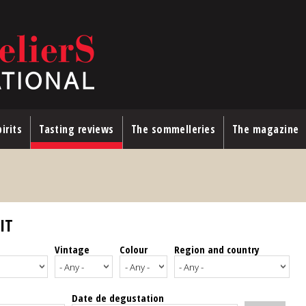
irits
Tasting reviews
The sommelleries
The magazine
IT
Vintage
Colour
Region and country
Date de degustation