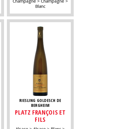
Champagne
Champagne
Blanc
RIESLING GOLDESCH DE
BERGHEIM
PLATZ FRANÇOIS ET
FILS
Alsace
Alsace
Blanc