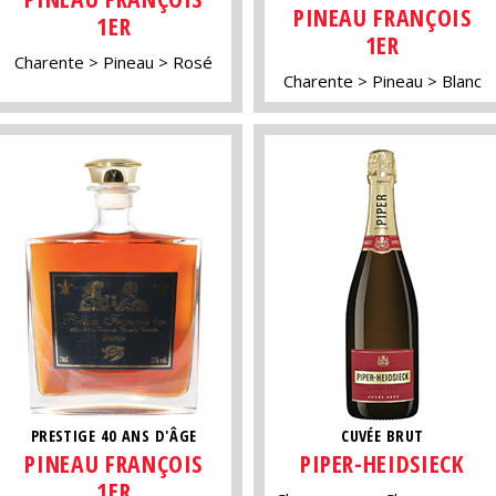
PINEAU FRANÇOIS
1ER
1ER
Charente
Pineau
Rosé
Charente
Pineau
Blanc
PRESTIGE 40 ANS D'ÂGE
CUVÉE BRUT
PINEAU FRANÇOIS
PIPER-HEIDSIECK
1ER