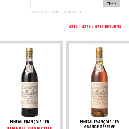
format recquis : mm/aaaa
6217 - 6228 / 6787 RETURNS
PINEAU FRANÇOIS 1ER
PINEAU FRANÇOIS 1ER
GRANDE RÉSERVE
PINEAU FRANÇOIS