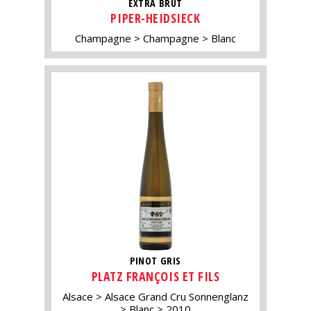
EXTRA BRUT
PIPER-HEIDSIECK
Champagne
Champagne
Blanc
PINOT GRIS
PLATZ FRANÇOIS ET FILS
Alsace
Alsace Grand Cru Sonnenglanz
Blanc
2010