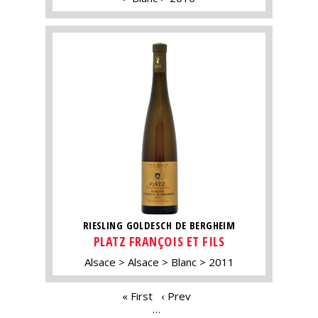
RIESLING GOLDESCH DE BERGHEIM
PLATZ FRANÇOIS ET FILS
Alsace
Alsace
Blanc
2011
PAGES
« First
‹ Prev
…