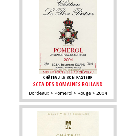
CHÂTEAU LE BON PASTEUR
SCEA DES DOMAINES ROLLAND
Bordeaux
Pomerol
Rouge
2004