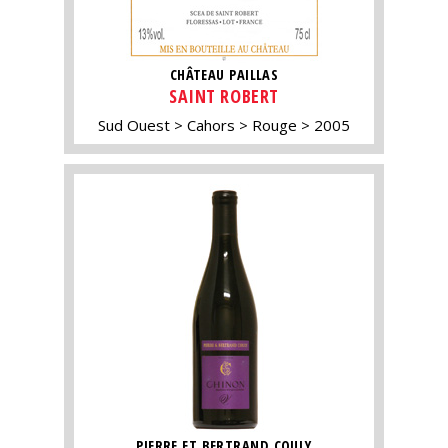
CHÂTEAU PAILLAS
SAINT ROBERT
Sud Ouest
Cahors
Rouge
2005
PIERRE ET BERTRAND COULY