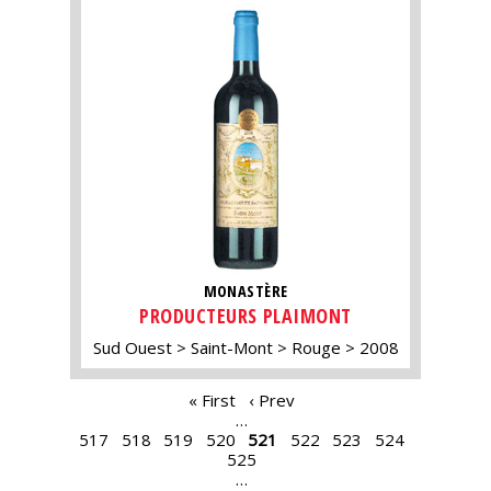
MONASTÈRE
PRODUCTEURS PLAIMONT
Sud Ouest
Saint-Mont
Rouge
2008
PAGES
« First
‹ Prev
…
517
518
519
520
521
522
523
524
525
…