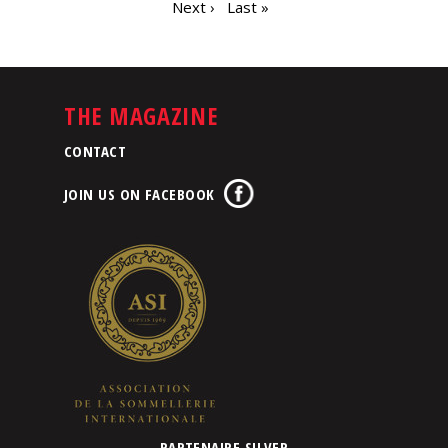
Next ›
Last »
THE MAGAZINE
CONTACT
JOIN US ON FACEBOOK
PARTENAIRE SILVER