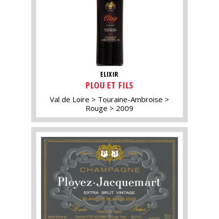
ELIXIR
PLOU ET FILS
Val de Loire
Touraine-Ambroise
Rouge
2009