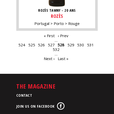
ROZÈS TAWNY - 20 ANS
ROZÈS
Portugal
Porto
Rouge
PAGES
« First
‹ Prev
…
524
525
526
527
528
529
530
531
532
…
Next ›
Last »
THE MAGAZINE
CONTACT
JOIN US ON FACEBOOK