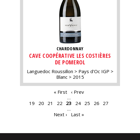
CHARDONNAY
CAVE COOPÉRATIVE LES COSTIÈRES
DE POMEROL
Languedoc Roussillon
Pays d'Oc IGP
Blanc
2015
PAGES
« First
‹ Prev
…
19
20
21
22
23
24
25
26
27
…
Next ›
Last »