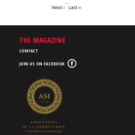
…
Next ›
Last »
THE MAGAZINE
CONTACT
JOIN US ON FACEBOOK