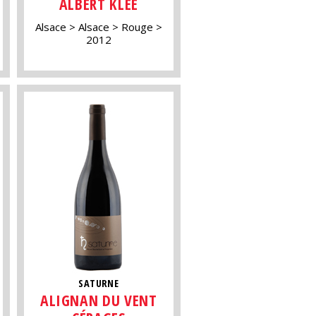
ALBERT KLEE
Alsace
Alsace
Rouge
2012
SATURNE
ALIGNAN DU VENT