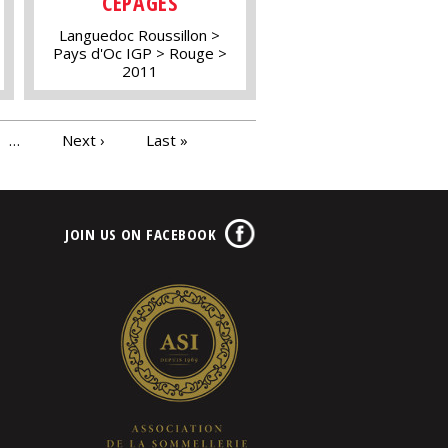
CÉPAGES
Languedoc Roussillon
Pays d'Oc IGP
Rouge
2011
…
Next ›
Last »
JOIN US ON FACEBOOK