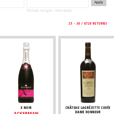
format recquis : mm/aaaa
25 - 36 / 6726 RETURNS
X NOIR
CHÂTEAU LAGRÉZETTE CUVÉE
DAME HONNEUR
ACKERMAN