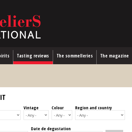
irits
Tasting reviews
The sommelleries
The magazine
IT
Vintage
Colour
Region and country
Date de degustation