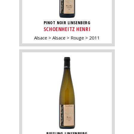
PINOT NOIR LINSENBERG
SCHOENHEITZ HENRI
Alsace
Alsace
Rouge
2011
RIESLING LINSENBERG