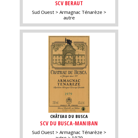
SCV BERAUT
Sud Ouest
Armagnac Ténarèze
autre
CHÂTEAU DU BUSCA
SCV DU BUSCA-MANIBAN
Sud Ouest
Armagnac Ténarèze
autre
1979