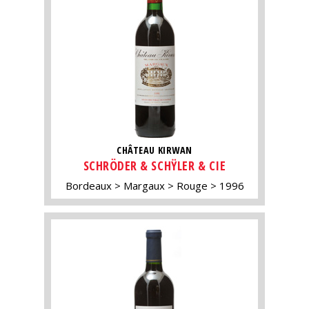
CHÂTEAU KIRWAN
SCHRÖDER & SCHŸLER & CIE
Bordeaux
Margaux
Rouge
1996