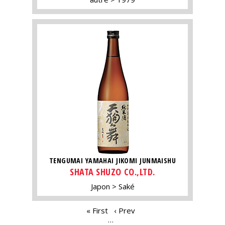
TENGUMAI YAMAHAI JIKOMI JUNMAISHU
SHATA SHUZO CO.,LTD.
Japon
Saké
PAGES
« First
‹ Prev
…