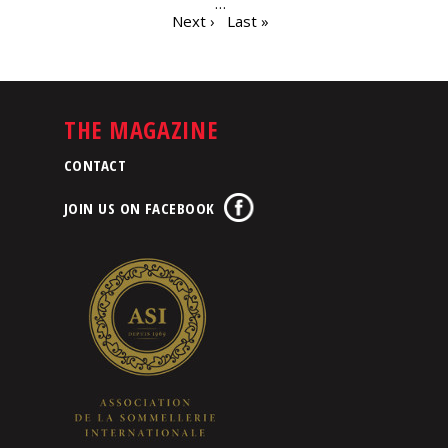
…
Next ›
Last »
THE MAGAZINE
CONTACT
JOIN US ON FACEBOOK