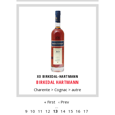
XO BIRKEDAL-HARTMANN
BIRKEDAL HARTMANN
Charente
Cognac
autre
PAGES
« First
‹ Prev
…
9
10
11
12
13
14
15
16
17