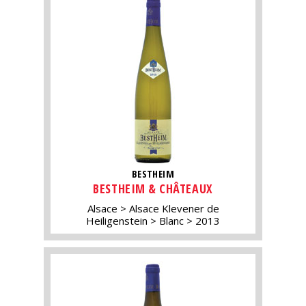
BESTHEIM
BESTHEIM & CHÂTEAUX
Alsace
Alsace Klevener de
Heiligenstein
Blanc
2013