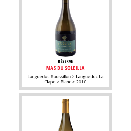
RÉSERVE
MAS DU SOLEILLA
Languedoc Roussillon
Languedoc La
Clape
Blanc
2010