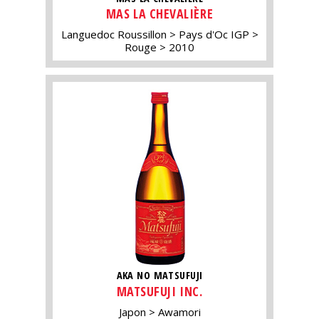
MAS LA CHEVALIÈRE
Languedoc Roussillon
Pays d'Oc IGP
Rouge
2010
AKA NO MATSUFUJI
MATSUFUJI INC.
Japon
Awamori