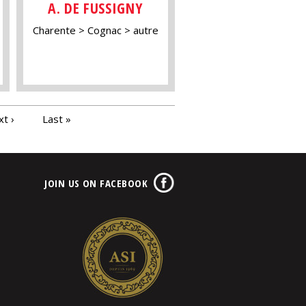
A. DE FUSSIGNY
Charente
Cognac
autre
t ›
Last »
JOIN US ON FACEBOOK