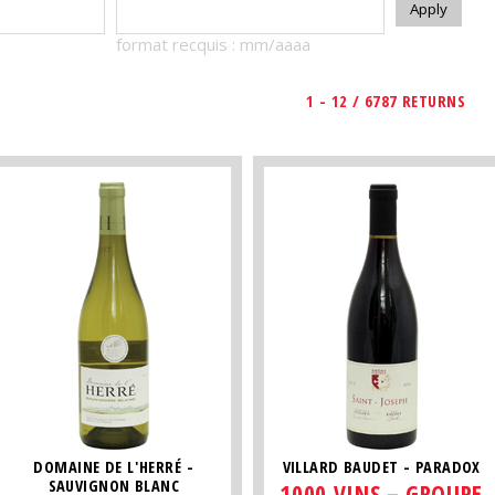
format recquis : mm/aaaa
1 - 12 / 6787 RETURNS
DOMAINE DE L'HERRÉ -
VILLARD BAUDET - PARADOX
SAUVIGNON BLANC
1000 VINS – GROUPE