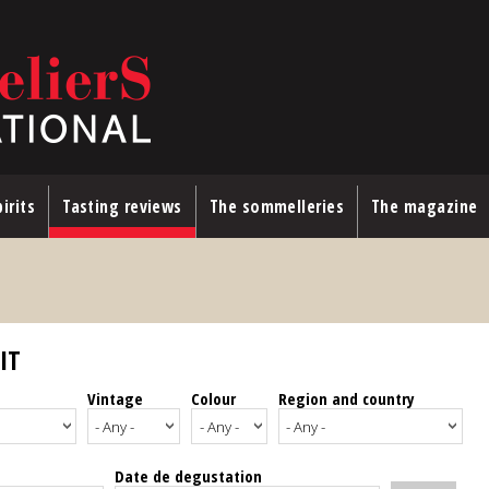
irits
Tasting reviews
The sommelleries
The magazine
IT
Vintage
Colour
Region and country
Date de degustation