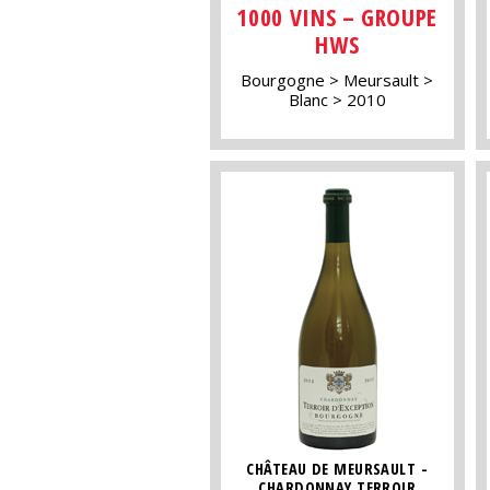
1000 VINS – GROUPE
HWS
Bourgogne
Meursault
Blanc
2010
CHÂTEAU DE MEURSAULT -
CHARDONNAY TERROIR