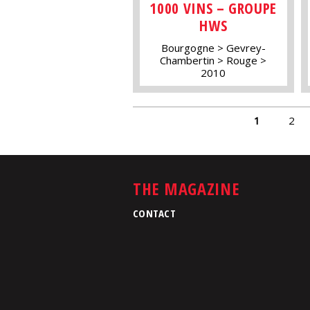
1000 VINS – GROUPE
HWS
Bourgogne
Gevrey-
Chambertin
Rouge
2010
PAGES
1
2
THE MAGAZINE
CONTACT