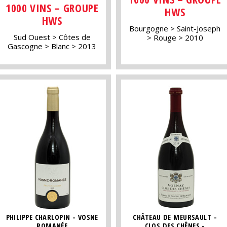
1000 VINS – GROUPE
HWS
HWS
Bourgogne
Saint-Joseph
Sud Ouest
Côtes de
Rouge
2010
Gascogne
Blanc
2013
PHILIPPE CHARLOPIN - VOSNE
CHÂTEAU DE MEURSAULT -
ROMANÉE
CLOS DES CHÊNES -