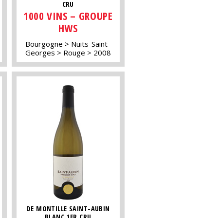
CRU
1000 VINS – GROUPE
HWS
Bourgogne
Nuits-Saint-
Georges
Rouge
2008
DE MONTILLE SAINT-AUBIN
BLANC 1ER CRU