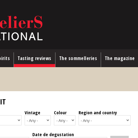
irits
Tasting reviews
The sommelleries
The magazine
IT
Vintage
Colour
Region and country
Date de degustation