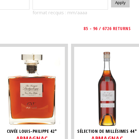
format recquis : mm/aaaa
85 - 96 / 6726 RETURNS
CUVÉE LOUIS-PHILIPPE 42°
SÉLECTION DE MILLÉSIMES 44°
ARMAGNAC
ARMAGNAC