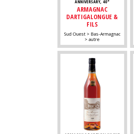
ANNIVERSARY, 40°
ARMAGNAC
DARTIGALONGUE &
FILS
Sud Ouest
Bas-Armagnac
autre