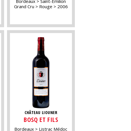
Bordeaux
Saint-Emilion
Grand Cru
Rouge
2006
CHÂTEAU LIOUNER
BOSQ ET FILS
Bordeaux
Listrac Médoc