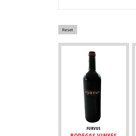
FURVUS
BODEGAS VINYES