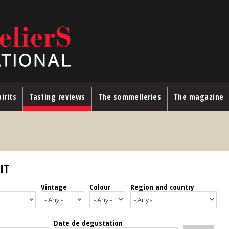
irits
Tasting reviews
The sommelleries
The magazine
IT
Vintage
Colour
Region and country
Date de degustation