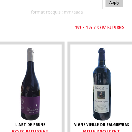
format recquis : mm/aaaa
181 - 192 / 6787 RETURNS
L'ART DE PRUNE
VIGNE VIEILLE DU FALGUEYRAS
BOIS MOISSET
BOIS MOISSET