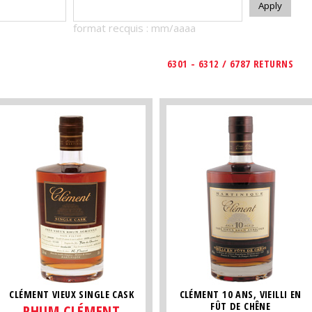
format recquis : mm/aaaa
6301 - 6312 / 6787 RETURNS
CLÉMENT VIEUX SINGLE CASK
CLÉMENT 10 ANS, VIEILLI EN
FÛT DE CHÊNE
RHUM CLÉMENT