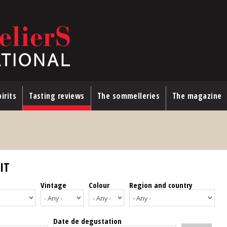
irits
Tasting reviews
The sommelleries
The magazine
IT
Vintage
Colour
Region and country
Date de degustation