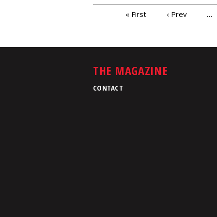
PAGES
« First
‹ Prev
…
THE MAGAZINE
CONTACT