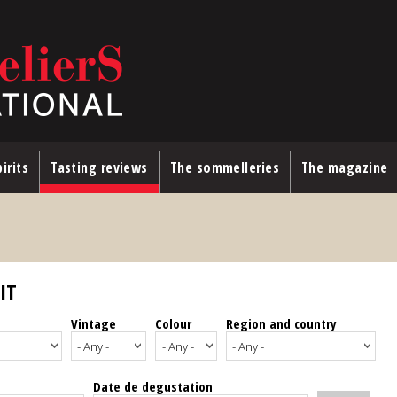
irits
Tasting reviews
The sommelleries
The magazine
IT
Vintage
Colour
Region and country
Date de degustation