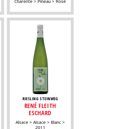
Charente
Pineau
Rosé
RIESLING STEINWEG
RENÉ FLEITH
ESCHARD
Alsace
Alsace
Blanc
2011