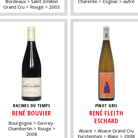
Bordeaux
Saint-Emilion
Charente
Cognac
autre
Grand Cru
Rouge
2003
RACINES DU TEMPS
PINOT GRIS
RENÉ BOUVIER
RENÉ FLEITH
ESCHARD
Bourgogne
Gevrey-
Chambertin
Rouge
Alsace
Alsace Grand Cru
2008
Furstentum
Blanc
2008