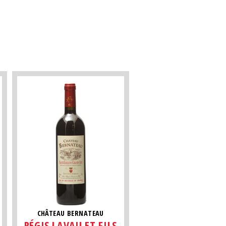
CHÂTEAU BERNATEAU
RÉGIS LAVAU ET FILS