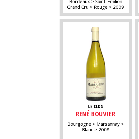
Bordeaux
Saint-Emilion
Grand Cru
Rouge
2009
LE CLOS
RENÉ BOUVIER
Bourgogne
Marsannay
Blanc
2008