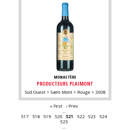
MONASTÈRE
PRODUCTEURS PLAIMONT
Sud Ouest
Saint-Mont
Rouge
2008
PAGES
« First
‹ Prev
…
517
518
519
520
521
522
523
524
525
…