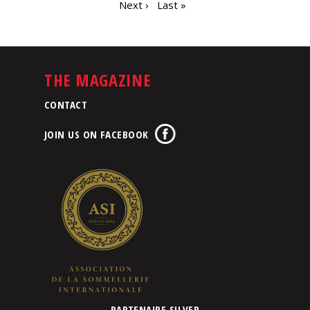
Next ›
Last »
THE MAGAZINE
CONTACT
JOIN US ON FACEBOOK
PARTENAIRE SILVER