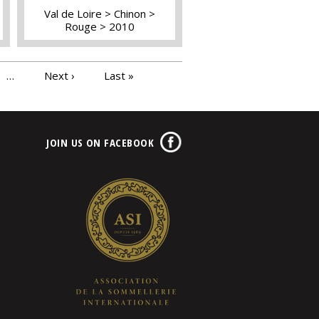
Val de Loire
Chinon
Rouge
2010
…
Next ›
Last »
JOIN US ON FACEBOOK