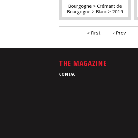
Bourgogne
Crémant de
Bourgogne
Blanc
2019
PAGES
« First
‹ Prev
THE MAGAZINE
CONTACT