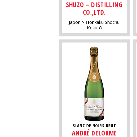
SHUZO – DISTILLING
CO.,LTD.
Japon
Honkaku Shochu
Kokutō
BLANC DE NOIRS BRUT
ANDRÉ DELORME