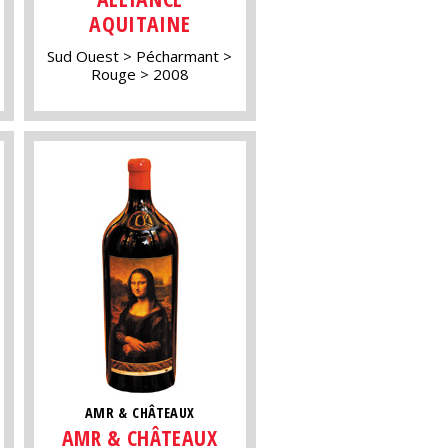
AQUITAINE
Sud Ouest
Pécharmant
Rouge
2008
AMR & CHÂTEAUX
AMR & CHÂTEAUX