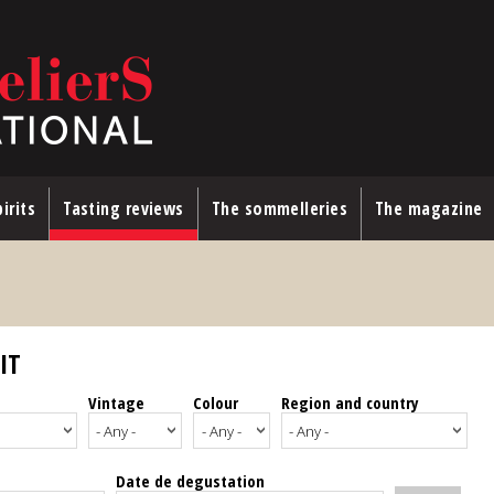
irits
Tasting reviews
The sommelleries
The magazine
IT
Vintage
Colour
Region and country
Date de degustation