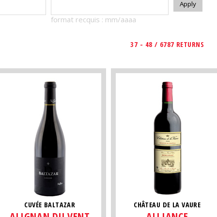
format recquis : mm/aaaa
37 - 48 / 6787 RETURNS
CUVÉE BALTAZAR
CHÂTEAU DE LA VAURE
ALIGNAN DU VENT
ALLIANCE