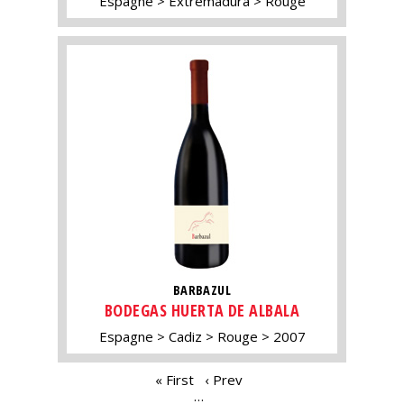
Espagne
Extremadura
Rouge
BARBAZUL
BODEGAS HUERTA DE ALBALA
Espagne
Cadiz
Rouge
2007
PAGES
« First
‹ Prev
…