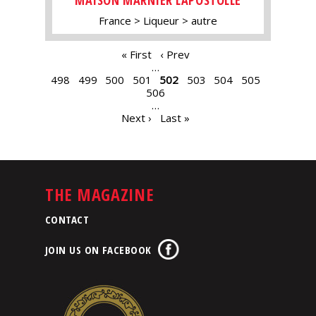
France
Liqueur
autre
PAGES
« First
‹ Prev
…
498
499
500
501
502
503
504
505
506
…
Next ›
Last »
THE MAGAZINE
CONTACT
JOIN US ON FACEBOOK