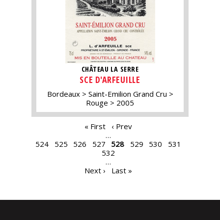
CHÂTEAU LA SERRE
SCE D'ARFEUILLE
Bordeaux
Saint-Emilion Grand Cru
Rouge
2005
PAGES
« First
‹ Prev
…
524
525
526
527
528
529
530
531
532
…
Next ›
Last »