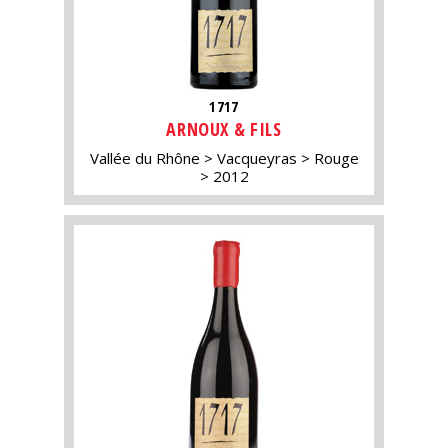
1717
ARNOUX & FILS
Vallée du Rhône
Vacqueyras
Rouge
2012