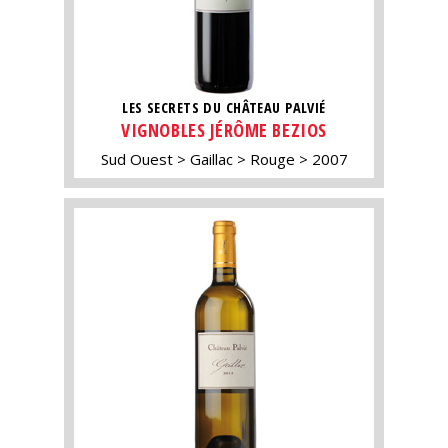
LES SECRETS DU CHÂTEAU PALVIÉ
VIGNOBLES JÉRÔME BEZIOS
Sud Ouest
Gaillac
Rouge
2007