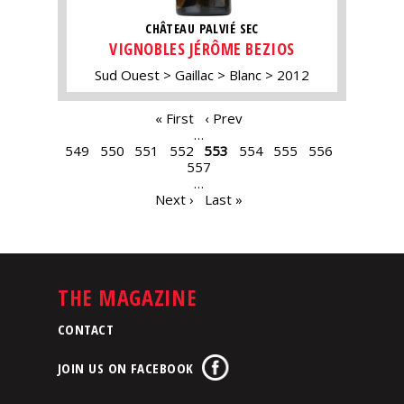
CHÂTEAU PALVIÉ SEC
VIGNOBLES JÉRÔME BEZIOS
Sud Ouest
Gaillac
Blanc
2012
PAGES
« First
‹ Prev
…
549
550
551
552
553
554
555
556
557
…
Next ›
Last »
THE MAGAZINE
CONTACT
JOIN US ON FACEBOOK