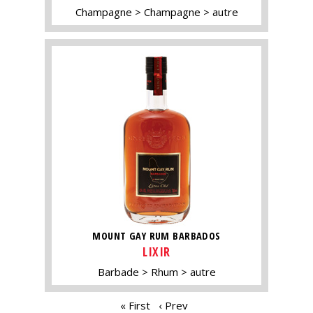
Champagne
Champagne
autre
MOUNT GAY RUM BARBADOS
LIXIR
Barbade
Rhum
autre
PAGES
« First
‹ Prev