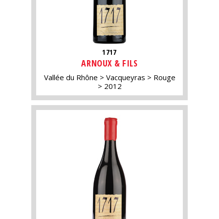
1717
ARNOUX & FILS
Vallée du Rhône
Vacqueyras
Rouge
2012