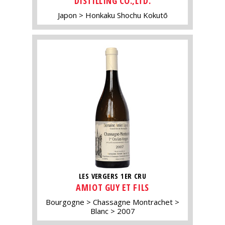
DISTILLING CO.,LTD.
Japon
Honkaku Shochu Kokutō
LES VERGERS 1ER CRU
AMIOT GUY ET FILS
Bourgogne
Chassagne Montrachet
Blanc
2007