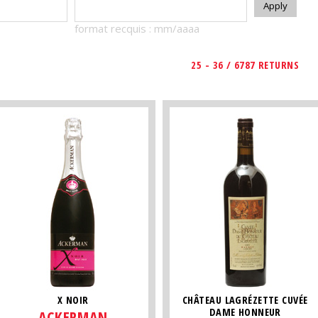
format recquis : mm/aaaa
25 - 36 / 6787 RETURNS
X NOIR
CHÂTEAU LAGRÉZETTE CUVÉE
DAME HONNEUR
ACKERMAN