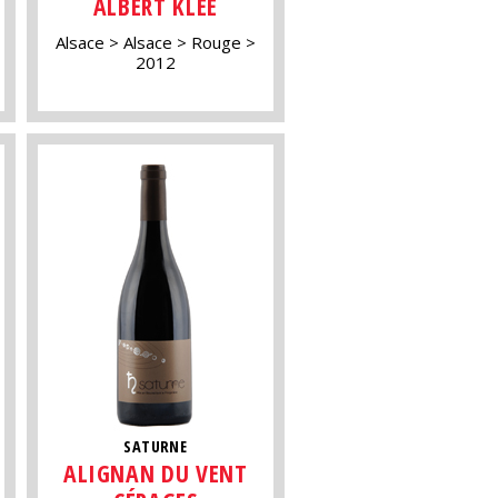
ALBERT KLEE
Alsace
Alsace
Rouge
2012
SATURNE
ALIGNAN DU VENT