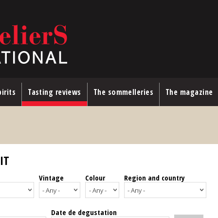
irits
Tasting reviews
The sommelleries
The magazine
IT
Vintage
Colour
Region and country
Date de degustation