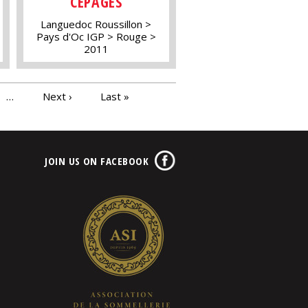
CÉPAGES
Languedoc Roussillon
Pays d'Oc IGP
Rouge
2011
…
Next ›
Last »
JOIN US ON FACEBOOK