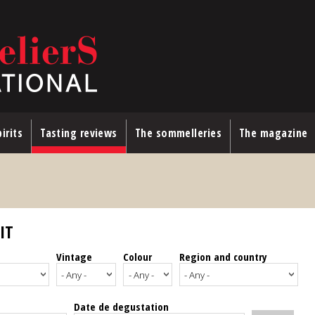
irits
Tasting reviews
The sommelleries
The magazine
IT
Vintage
Colour
Region and country
Date de degustation