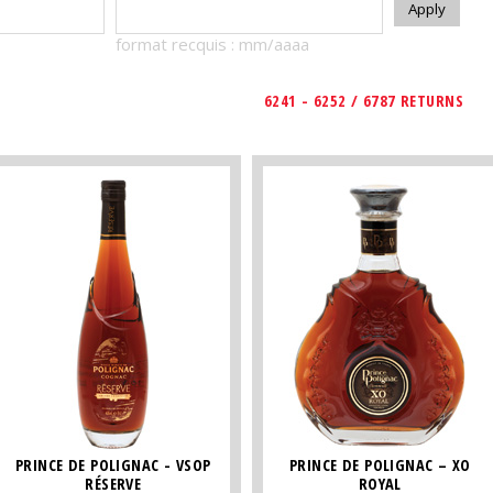
format recquis : mm/aaaa
6241 - 6252 / 6787 RETURNS
PRINCE DE POLIGNAC - VSOP
PRINCE DE POLIGNAC – XO
RÉSERVE
ROYAL