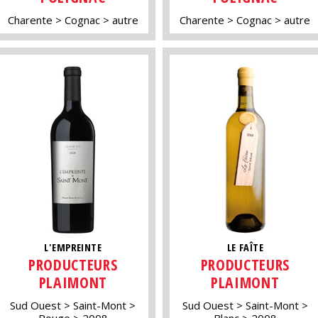
Charente
Cognac
autre
Charente
Cognac
autre
L'EMPREINTE
LE FAÎTE
PRODUCTEURS
PRODUCTEURS
PLAIMONT
PLAIMONT
Sud Ouest
Saint-Mont
Sud Ouest
Saint-Mont
Rouge
2008
Blanc
2008