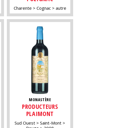
Charente
Cognac
autre
MONASTÈRE
PRODUCTEURS
PLAIMONT
Sud Ouest
Saint-Mont
Rouge
2008