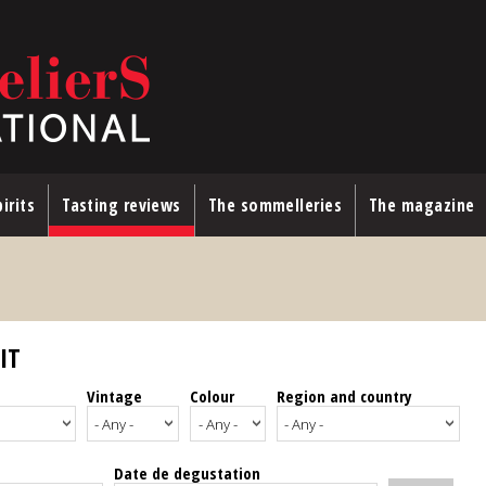
irits
Tasting reviews
The sommelleries
The magazine
IT
Vintage
Colour
Region and country
Date de degustation