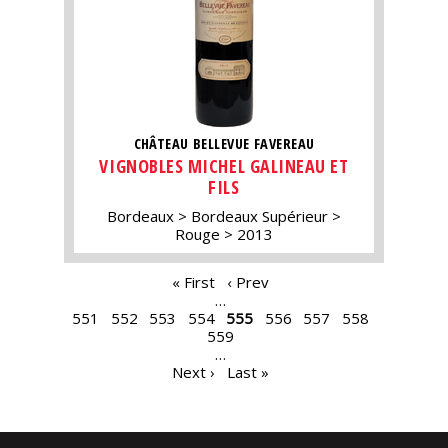
CHÂTEAU BELLEVUE FAVEREAU
VIGNOBLES MICHEL GALINEAU ET
FILS
Bordeaux
Bordeaux Supérieur
Rouge
2013
PAGES
« First
‹ Prev
…
551
552
553
554
555
556
557
558
559
…
Next ›
Last »