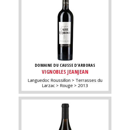
DOMAINE DU CAUSSE D’ARBORAS
VIGNOBLES JEANJEAN
Languedoc Roussillon
Terrasses du
Larzac
Rouge
2013