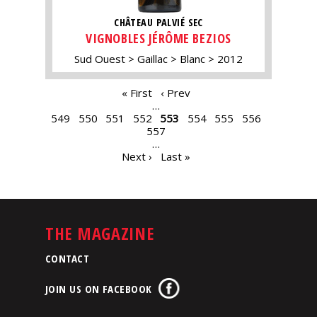
CHÂTEAU PALVIÉ SEC
VIGNOBLES JÉRÔME BEZIOS
Sud Ouest
Gaillac
Blanc
2012
PAGES
« First
‹ Prev
…
549
550
551
552
553
554
555
556
557
…
Next ›
Last »
THE MAGAZINE
CONTACT
JOIN US ON FACEBOOK