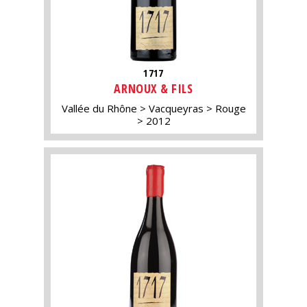
1717
ARNOUX & FILS
Vallée du Rhône
Vacqueyras
Rouge
2012