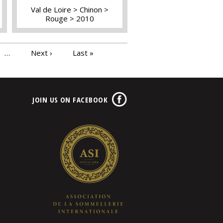
Val de Loire
Chinon
Rouge
2010
…
Next ›
Last »
JOIN US ON FACEBOOK