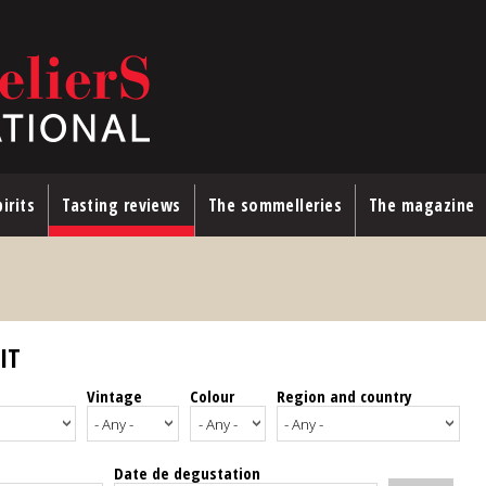
irits
Tasting reviews
The sommelleries
The magazine
IT
Vintage
Colour
Region and country
Date de degustation