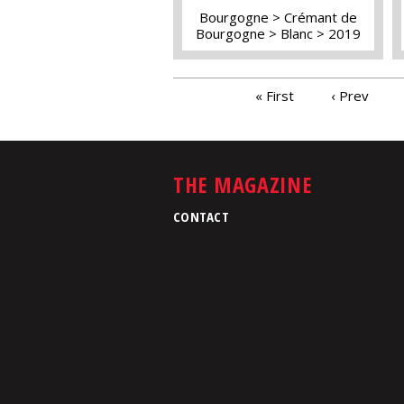
Bourgogne
Crémant de
Bourgogne
Blanc
2019
PAGES
« First
‹ Prev
THE MAGAZINE
CONTACT