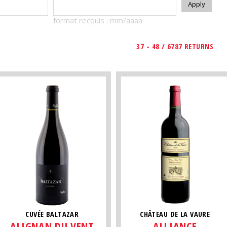
format recquis : mm/aaaa
37 - 48 / 6787 RETURNS
CUVÉE BALTAZAR
CHÂTEAU DE LA VAURE
ALIGNAN DU VENT
ALLIANCE