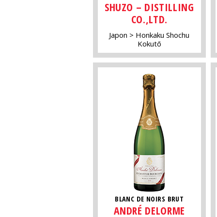
SHUZO – DISTILLING
CO.,LTD.
Japon
Honkaku Shochu
Kokutō
BLANC DE NOIRS BRUT
ANDRÉ DELORME